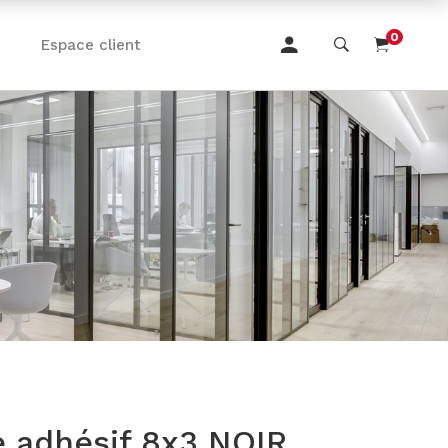
0
Espace client
 adhésif 8x3 NOIR