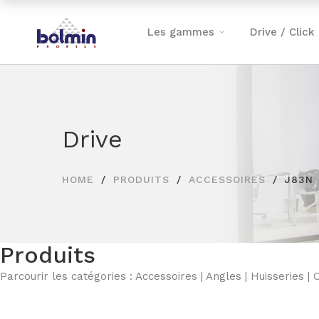
Les gammes
Drive / Click
Drive
HOME
PRODUITS
ACCESSOIRES
J83N
Produits
Parcourir les catégories :
Accessoires
|
Angles
|
Huisseries
|