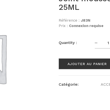
25ML
Référence :
J83N
Prix :
Connexion requise
Quanti
Quantity :
AJOUTER AU PANIER
Catégorie:
ACC