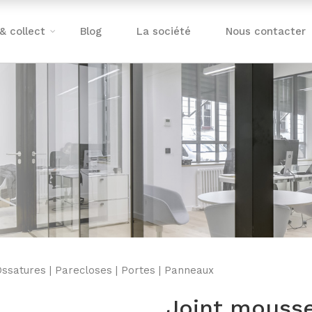
 & collect
Blog
La société
Nous contacter
Ossatures
|
Parecloses
|
Portes
|
Panneaux
Joint mousse