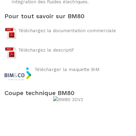
Intégration des fluides électriques.
Panneaux
Pour tout savoir sur BM80
Stores
Téléchargez la documentation commerciale
Décorations
Téléchargez le descriptif
Télécharger la maquette BIM
Coupe technique BM80