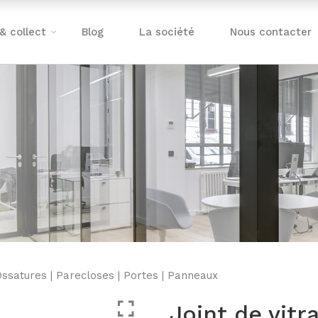
 & collect
Blog
La société
Nous contacter
Ossatures
|
Parecloses
|
Portes
|
Panneaux
Joint de vit