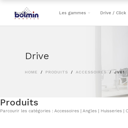
Les gammes
Drive / Click
Drive
HOME
PRODUITS
ACCESSOIRES
JV61
Produits
Parcourir les catégories :
Accessoires
|
Angles
|
Huisseries
|