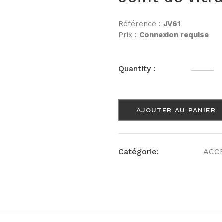
Référence :
JV61
Prix :
Connexion requise
Quantité
Quantity :
AJOUTER AU PANIER
Catégorie:
ACC