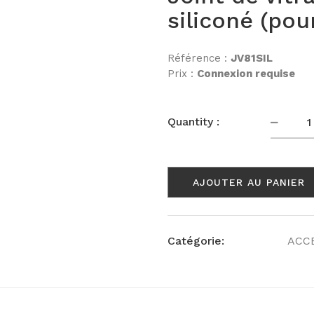
siliconé (pou
Référence :
JV81SIL
Prix :
Connexion requise
Quanti
Quantity :
AJOUTER AU PANIER
Catégorie:
ACC