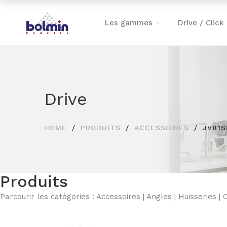
Les gammes
Drive / Click
Drive
HOME
PRODUITS
ACCESSOIRES
JV81S
Produits
Parcourir les catégories :
Accessoires
|
Angles
|
Huisseries
|