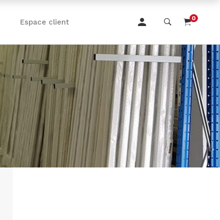
0
Espace client