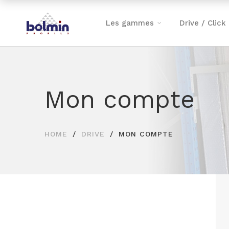
Les gammes
Drive / Click
Mon compte
HOME
DRIVE
MON COMPTE