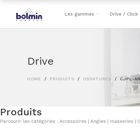
Les gammes
Drive / Click
Drive
HOME
PRODUITS
OSSATURES
CJPL-A
Produits
Parcourir les catégories :
Accessoires
|
Angles
|
Huisseries
|