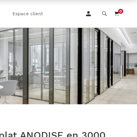
0
Espace client
 plat ANODISE en 3000