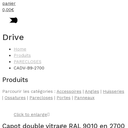
panier
0,00
€
Drive
Home
Produits
PARECLOSES
CADV-B9-2700
Produits
Parcourir les catégories :
Accessoires
|
Angles
|
Huisseries
|
Ossatures
|
Parecloses
|
Portes
|
Panneaux
Click to enlarge
Capot double vitrage RAL 9010 en 2700