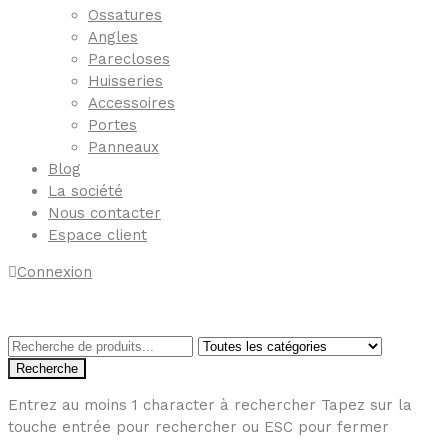
Ossatures
Angles
Parecloses
Huisseries
Accessoires
Portes
Panneaux
Blog
La société
Nous contacter
Espace client
Connexion
Recherche
Entrez au moins 1 character à rechercher
Tapez sur la
touche entrée pour rechercher ou ESC pour fermer