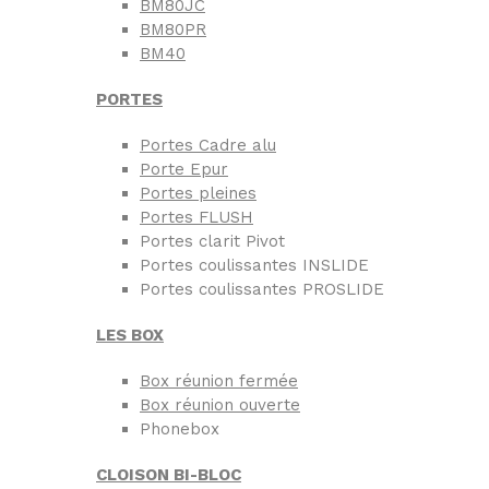
BM80JC
BM80PR
BM40
PORTES
Portes Cadre alu
Porte Epur
Portes pleines
Portes FLUSH
Portes clarit Pivot
Portes coulissantes INSLIDE
Portes coulissantes PROSLIDE
LES BOX
Box réunion fermée
Box réunion ouverte
Phonebox
CLOISON BI-BLOC