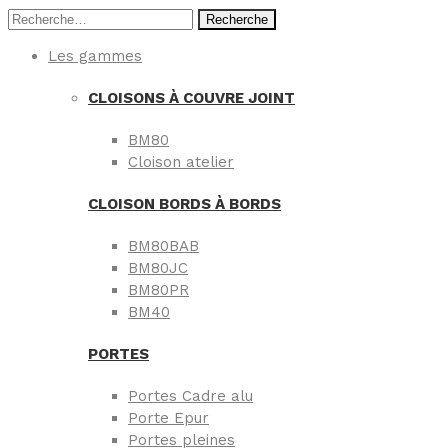
Recherche
Les gammes
CLOISONS À COUVRE JOINT
BM80
Cloison atelier
CLOISON BORDS À BORDS
BM80BAB
BM80JC
BM80PR
BM40
PORTES
Portes Cadre alu
Porte Epur
Portes pleines