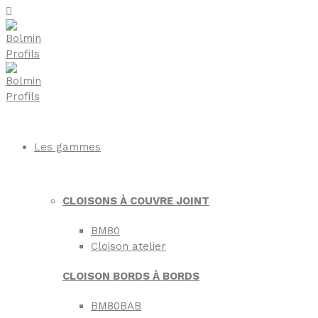
Les gammes
CLOISONS À COUVRE JOINT
BM80
Cloison atelier
CLOISON BORDS À BORDS
BM80BAB